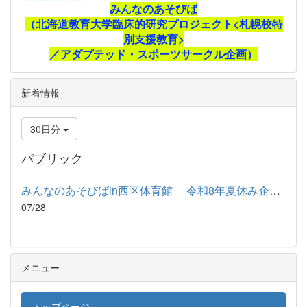
みんなのあそびば
（北海道教育大学臨床的研究プロジェクト<
札幌校特
別支援教育>
／アダプテッド・スポーツサークル企画）
新着情報
30日分
パブリック
みんなのあそびばin西区体育館 令和8年夏休み企画 日時 令和8...
07/28
メニュー
トップページ