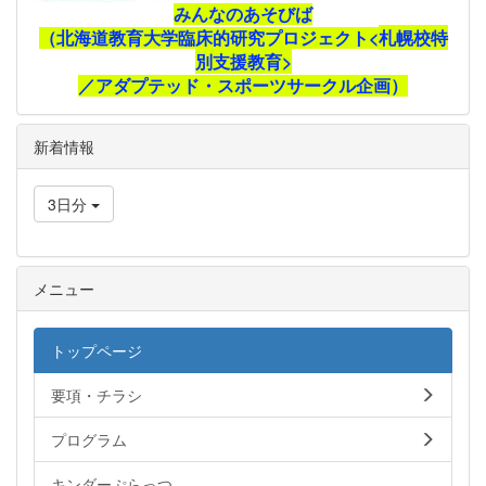
みんなのあそびば
（北海道教育大学臨床的研究プロジェクト<
札幌校特
別支援教育>
／アダプテッド・スポーツサークル企画）
新着情報
3日分
メニュー
トップページ
要項・チラシ
プログラム
キンダーぷらっつ