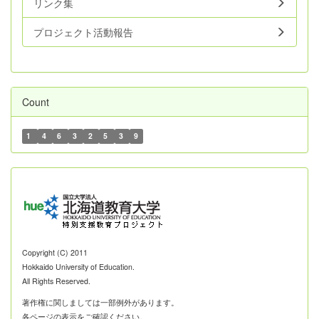
リンク集
プロジェクト活動報告
Count
1
4
6
3
2
5
3
9
Copyright (C) 2011
Hokkaido University of Education.
All Rights Reserved.
著作権に関しましては一部例外があります。
各ページの表示をご確認ください。