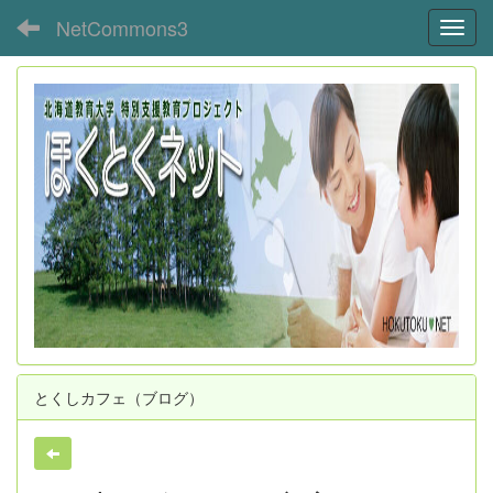
NetCommons3
Toggl
とくしカフェ（ブログ）