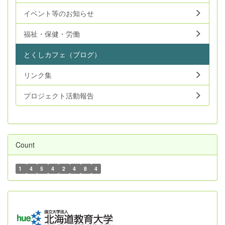
イベント等のお知らせ
福祉・保健・労働
とくしカフェ（ブログ）
リンク集
プロジェクト活動報告
Count
1
4
5
4
2
4
8
4