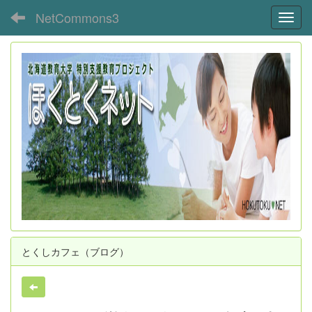
NetCommons3
Toggl
とくしカフェ（ブログ）