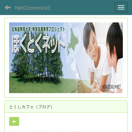
NetCommons3
Toggl
とくしカフェ（ブログ）