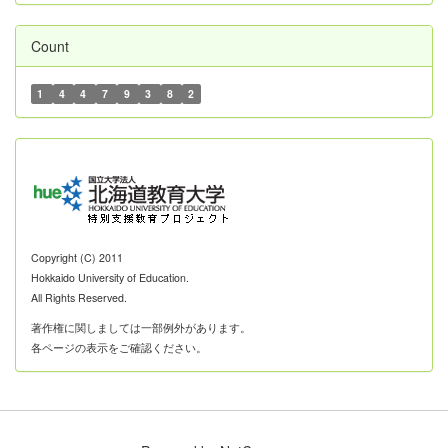
Count
1
4
4
7
9
3
8
2
Copyright (C) 2011
Hokkaido University of Education.
All Rights Reserved.
著作権に関しましては一部例外があります。
各ページの表示をご確認ください。