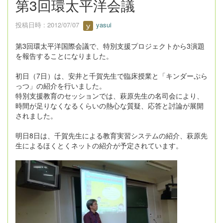
第3回環太平洋会議
投稿日時 : 2012/07/07
yasui
第3回環太平洋国際会議で、特別支援プロジェクトから3演題
を報告することになりました。
初日（7日）は、安井と千賀先生で臨床授業と「キンダーぷら
っつ」の紹介を行いました。
特別支援教育のセッションでは、萩原先生の名司会により、
時間が足りなくなるくらいの熱心な質疑、応答と討論が展開
されました。
明日8日は、千賀先生による教育実習システムの紹介、萩原先
生によるほくとくネットの紹介が予定されています。