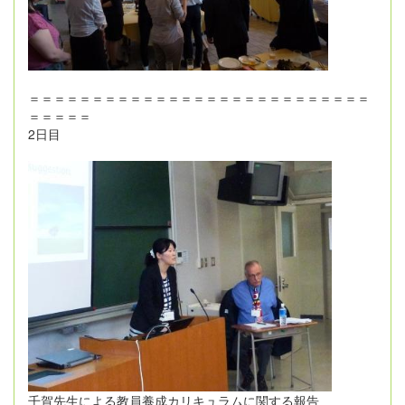
＝＝＝＝＝＝＝＝＝＝＝＝＝＝＝＝＝＝＝＝＝＝＝＝＝＝＝
＝＝＝＝＝
2日目
千賀先生による教員養成カリキュラムに関する報告