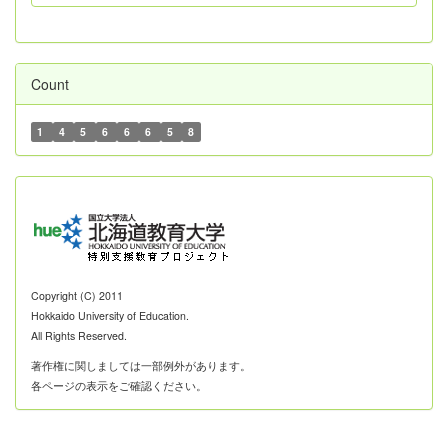
Count
1
4
5
6
6
6
5
8
Copyright (C) 2011
Hokkaido University of Education.
All Rights Reserved.
著作権に関しましては一部例外があります。
各ページの表示をご確認ください。