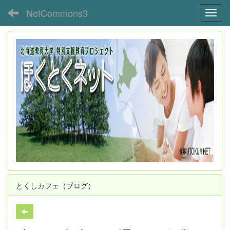
NetCommons3
Toggl
とくしカフェ（ブログ）