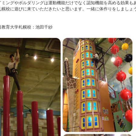
イミングやボルダリングは運動機能だけでなく認知機能を高める効果も
札幌校に遊びに来ていただきたいと思います。一緒に体作りをしましょ
道教育大学札幌校：池田千紗