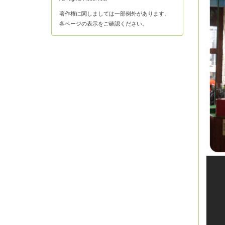
著作権に関しましては一部例外があります。
各ページの表示をご確認ください。