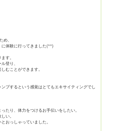
ため、
体験に行ってきました(^^)
ります。
ール登り、
楽しむことができます。
ャンプするという感覚はとてもエキサイティングでし
まったり、体力をつけるお手伝いをしたい。
欲しい。
いとおっしゃっていました。