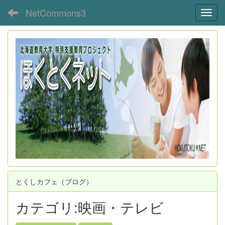
NetCommons3
Toggl
とくしカフェ（ブログ）
カテゴリ:映画・テレビ