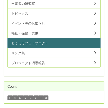
当事者の研究室
トピックス
イベント等のお知らせ
福祉・保健・労働
とくしカフェ（ブログ）
リンク集
プロジェクト活動報告
Count
1
4
5
5
0
2
1
3