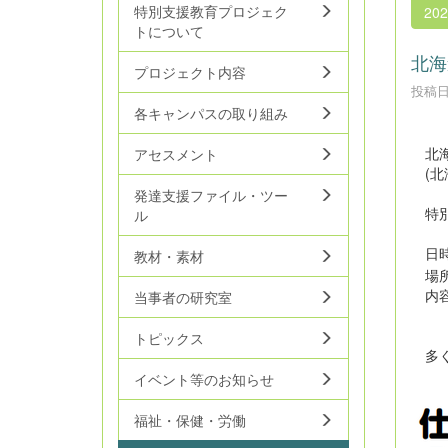
特別支援教育プロジェク
20
トについて
北海
プロジェクト内容
投稿日時
各キャンパスの取り組み
北海
アセスメント
(北
発達支援ファイル・ツー
特別
ル
日
教材・素材
場
内容
当事者の研究室
講師
トピックス
多く
イベント等のお知らせ
福祉・保健・労働