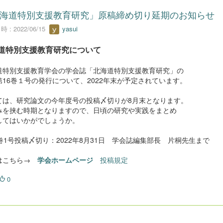
海道特別支援教育研究」原稿締め切り延期のお知らせ
 : 2022/06/15
yasui
道特別支援教育研究について
道特別支援教育学会の学会誌「北海道特別支援教育研究」の
第16巻１号の発行について、2022年末が予定されています。
ては、研究論文の今年度号の投稿〆切りが8月末となります。
みを挟む時期となりますので、日頃の研究や実践をまとめ
してはいかがでしょうか。
巻1号投稿〆切り：2022年8月31日 学会誌編集部長 片桐先生まで
はこちら→
学会ホームページ
投稿規定
0