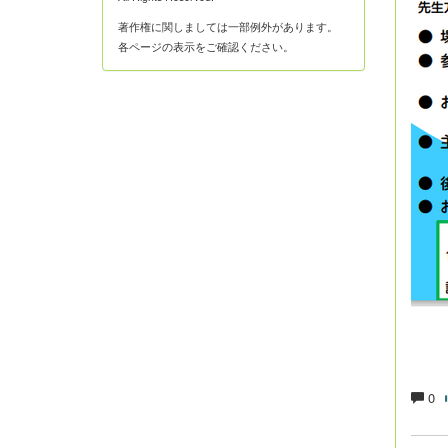
著作権に関しましては一部例外があります。
各ページの表示をご確認ください。
0