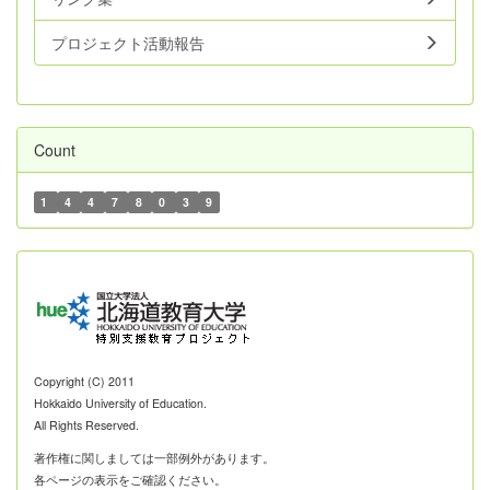
プロジェクト活動報告
Count
1
4
4
7
8
0
3
9
Copyright (C) 2011
Hokkaido University of Education.
All Rights Reserved.
著作権に関しましては一部例外があります。
各ページの表示をご確認ください。