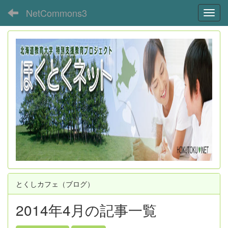
NetCommons3
Toggl
とくしカフェ（ブログ）
2014年4月の記事一覧