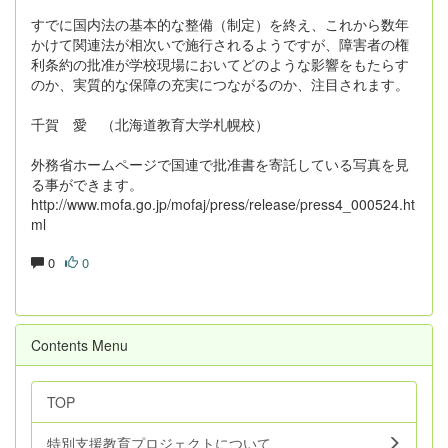
すでに国内法の基本的な整備（制定）を終え、これから数年
かけて関連法が相次いで施行されるようですが、障害者の権
利条約の批准が学校現場においてどのような影響をもたらす
のか、実質的な保障の充実につながるのか、注目されます。
千賀 愛 （北海道教育大学札幌校）
外務省ホームページで国連で批准書を寄託している写真を見
る事ができます。
http://www.mofa.go.jp/mofaj/press/release/press4_000524.ht
ml
0
0
Contents Menu
TOP
特別支援教育プロジェクトについて