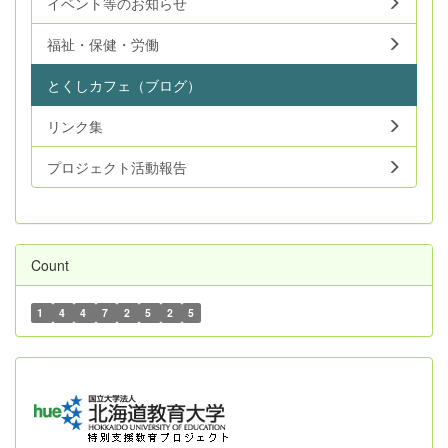
イベント等のお知らせ
福祉・保健・労働
とくしカフェ（ブログ）
リンク集
プロジェクト活動報告
Count
1
4
4
7
2
5
2
5