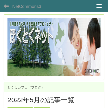
NetCommons3
Toggl
とくしカフェ（ブログ）
2022年5月の記事一覧