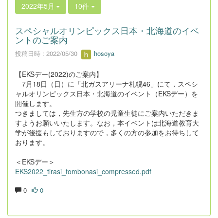
2022年5月
10件
スペシャルオリンピックス日本・北海道のイベ
ントのご案内
投稿日時 : 2022/05/30
hosoya
【EKSデー(2022)のご案内】
7月18日（日）に「北ガスアリーナ札幌46」にて，スペシ
ャルオリンピックス日本・北海道のイベント（EKSデー）を
開催します。
つきましては，先生方の学校の児童生徒にご案内いただきま
すようお願いいたします。なお，本イベントは北海道教育大
学が後援もしておりますので，多くの方の参加をお待ちして
おります。
＜EKSデー＞
EKS2022_tirasi_tombonasi_compressed.pdf
0
0