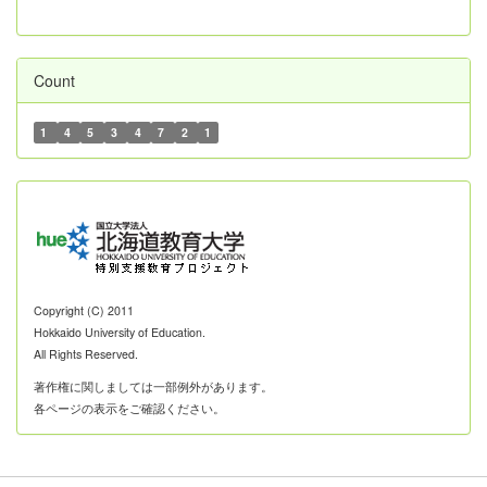
Count
1
4
5
3
4
7
2
1
Copyright (C) 2011
Hokkaido University of Education.
All Rights Reserved.
著作権に関しましては一部例外があります。
各ページの表示をご確認ください。