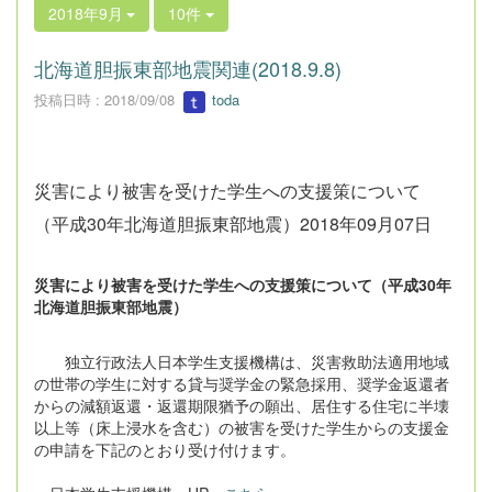
2018年9月
10件
北海道胆振東部地震関連(2018.9.8)
投稿日時 : 2018/09/08
toda
災害により被害を受けた学生への支援策について
（平成30年北海道胆振東部地震）
2018年09月07日
災害により被害を受けた学生への支援策について（平成30年
北海道胆振東部地震）
独立行政法人日本学生支援機構は、災害救助法適用地域
の世帯の学生に対する貸与奨学金の緊急採用、奨学金返還者
からの減額返還・返還期限猶予の願出、居住する住宅に半壊
以上等（床上浸水を含む）の被害を受けた学生からの支援金
の申請を下記のとおり受け付けます。