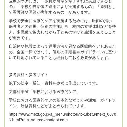
医療的ケアには、「教員が研修を修了すれば実施できるも
の」「学校や自治体の運用により実施するもの」「原則とし
て看護師や医師が実施するもの」があります。
学校で安全に医療的ケアを実施するためには、医師の指示、
保護者との連携、個別の実施計画、校内の支援体制などを整
え、多職種で協力しながら子どもの学びと生活を支えること
が重要です。
自治体や施設によって運用方法が異なる医療的ケアもあるた
め、全国一律ではなく、個別の手順書やガイドラインに基づ
いて対応されていることも理解しておく必要があります。
参考資料・参考サイト
以下の法令・通知・資料を参考に作成しています。
文部科学省「学校における医療的ケア」
学校における医療的ケアの基本的な考え方や通知、ガイドラ
イン、研修資料などがまとめられています。
https://www.mext.go.jp/a_menu/shotou/tokubetu/mext_0070
6.html?utm_source=chatgpt.com