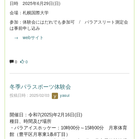
日時 2025年6月29日(日)
会場：札幌国際大学
参加：体験会にはだれでも参加可 / パラアスリート測定会
は事前申し込み
→ webサイト
0
0
冬季パラスポーツ体験会
投稿日時 : 2025/02/03
yasui
開催日：令和7(2025)年2月16日(日) 
種目、時間及び場所
・パラアイスホッケー：10時00分～15時00分　月寒体育
館（豊平区月寒東1条8丁目）