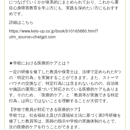
につなげていくかが体系的にまとめられており、これから重
症心身障害教育を学ぶ方にも、実践を深めたい方にもおすす
めです。
詳細はこちら
https://www.keio-up.co.jp/book/b10165880.html?
utm_source=chatgpt.com
★学校における医療的ケアとは？
一定の研修を修了した教員や保育士は、法律で定められた5つ
の「特定行為」を実施することができます。また、ストーマ
パウチの交換など、特定行為には含まれないものの、自治体
や施設の運用に基づいて対応されている医療的ケアもありま
す。そのため、「医療的ケア」と「教員等が実施できる特定
行為」は同じではないことを理解することが大切です。
【学校で教員が対応できる医療的ケア】
学校では、社会福祉士及び介護福祉士法に基づく第3号研修を
修了した教員等は、医師の指示や学校の実施体制のもとで、
次の医療的ケアを行うことができます。