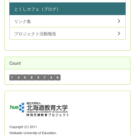
とくしカフェ（ブログ）
リンク集
プロジェクト活動報告
Count
1
4
5
8
3
7
4
8
Copyright (C) 2011
Hokkaido University of Education.