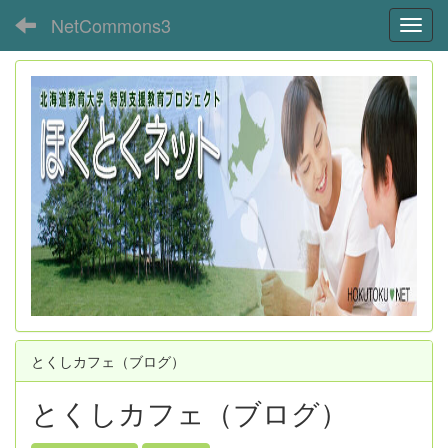
NetCommons3
Toggl
とくしカフェ（ブログ）
とくしカフェ（ブログ）