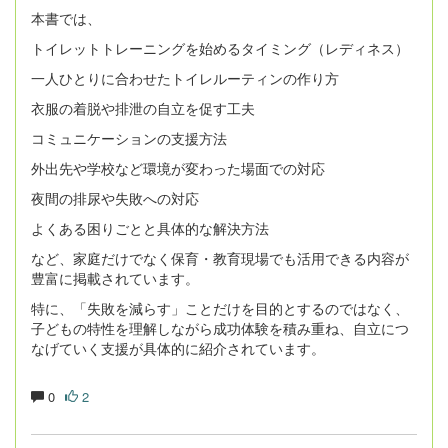
本書では、
トイレットトレーニングを始めるタイミング（レディネス）
一人ひとりに合わせたトイレルーティンの作り方
衣服の着脱や排泄の自立を促す工夫
コミュニケーションの支援方法
外出先や学校など環境が変わった場面での対応
夜間の排尿や失敗への対応
よくある困りごとと具体的な解決方法
など、家庭だけでなく保育・教育現場でも活用できる内容が
豊富に掲載されています。
特に、「失敗を減らす」ことだけを目的とするのではなく、
子どもの特性を理解しながら成功体験を積み重ね、自立につ
なげていく支援が具体的に紹介されています。
0
2