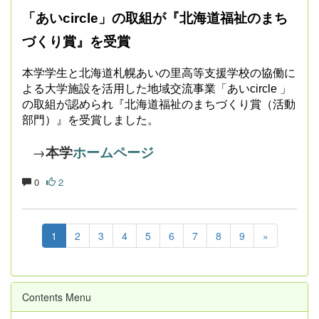
「あいcircle」の取組が『北海道福祉のまち
づくり賞』を受賞
本学学生と北海道札幌あいの里高等支援学校の協働に
よる大学施設を活用した地域交流事業「あいcircle 」
の取組が認められ『北海道福祉のまちづくり賞（活動
部門）』を受賞しました。
→
本学
ホームページ
0
2
1
2
3
4
5
6
7
8
9
»
Contents Menu