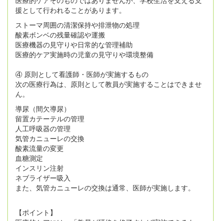
援として行われることがあります。
ストーマ周囲の清潔保持や排泄物の処理
酸素ボンベの残量確認や運搬
医療機器の見守りや日常的な管理補助
医療的ケア実施時の児童の見守りや環境整備
④ 原則として看護師・医師が実施するもの
次の医療行為は、原則として教員が実施することはできませ
ん。
導尿（間欠導尿）
留置カテーテルの管理
人工呼吸器の管理
気管カニューレの交換
酸素流量の変更
血糖測定
インスリン注射
ネブライザー吸入
また、気管カニューレの交換は通常、医師が実施します。
【ポイント】