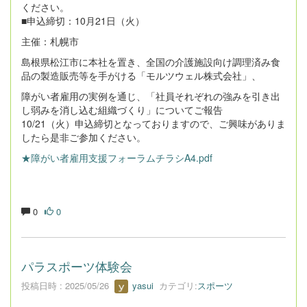
ください。
■申込締切：10月21日（火）
主催：札幌市
島根県松江市に本社を置き、全国の介護施設向け調理済み食
品の製造販売等を手がける「モルツウェル株式会社」、
障がい者雇用の実例を通じ、「社員それぞれの強みを引き出
し弱みを消し込む組織づくり」についてご報告
10/21（火）申込締切となっておりますので、ご興味がありま
したら是非ご参加ください。
★障がい者雇用支援フォーラムチラシA4.pdf
0
0
パラスポーツ体験会
投稿日時 : 2025/05/26
yasui
カテゴリ:
スポーツ