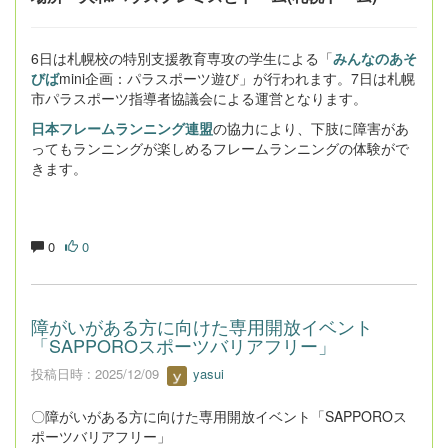
6日は札幌校の特別支援教育専攻の学生による「
みんなのあそ
びば
mini企画：パラスポーツ遊び」が行われます。7日は札幌
市パラスポーツ指導者協議会による運営となります。
日本フレームランニング連盟
の協力により、下肢に障害があ
ってもランニングが楽しめるフレームランニングの体験がで
きます。
0
0
障がいがある方に向けた専用開放イベント
「SAPPOROスポーツバリアフリー」
投稿日時 : 2025/12/09
yasui
〇障がいがある方に向けた専用開放イベント「SAPPOROス
ポーツバリアフリー」