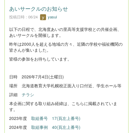
あいサークルのお知らせ
投稿日時 : 06/24
yasui
以下の日程で、北海度あいの里高等支援学校との共催企画、
あいサークルを開催します。
昨年は2000人を超える地域の方々、近隣の学校や福祉機関の
皆さんが集いました。
皆様の参加をお待ちしています。
日時 2026年7月4日(土曜日)
場所 北海道教育大学札幌校正面入り口付近、学生ホール等
詳細
チラシ
本企画に関する取り組み経緯は、こちらに掲載されていま
す。
2023年度
取組番号 17(頁左上番号)
2024年度
取組事例 40(頁左上番号)