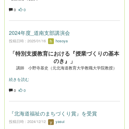
0
0
2024年度_道南支部講演会
投稿日時 : 2025/01/16
hosoya
「特別支援教育における『授業づくりの基本
のき』」
講師 小野寺基史（元北海道教育大学教職大学院教授）
続きを読む
0
0
『北海道福祉のまちづくり賞』を受賞
投稿日時 : 2024/12/12
yasui