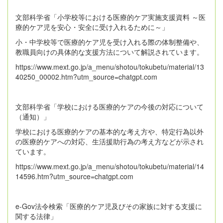
文部科学省「小学校等における医療的ケア実施支援資料 ～医
療的ケア児を安心・安全に受け入れるために～」
小・中学校等で医療的ケア児を受け入れる際の体制整備や、
教職員向けの具体的な支援方法について解説されています。
https://www.mext.go.jp/a_menu/shotou/tokubetu/material/13
40250_00002.htm?utm_source=chatgpt.com
文部科学省「学校における医療的ケアの今後の対応について
（通知）」
学校における医療的ケアの基本的な考え方や、特定行為以外
の医療的ケアへの対応、生活援助行為の考え方などが示され
ています。
https://www.mext.go.jp/a_menu/shotou/tokubetu/material/14
14596.htm?utm_source=chatgpt.com
e-Gov法令検索「医療的ケア児及びその家族に対する支援に
関する法律」