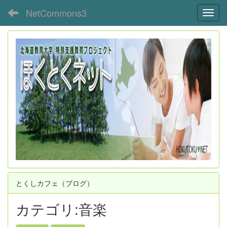
NetCommons3
Toggl
とくしカフェ（ブログ）
カテゴリ:音楽