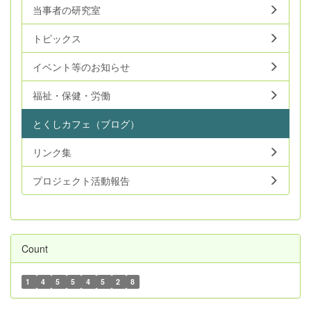
当事者の研究室
トピックス
イベント等のお知らせ
福祉・保健・労働
とくしカフェ（ブログ）
リンク集
プロジェクト活動報告
Count
1
4
5
5
4
5
2
8