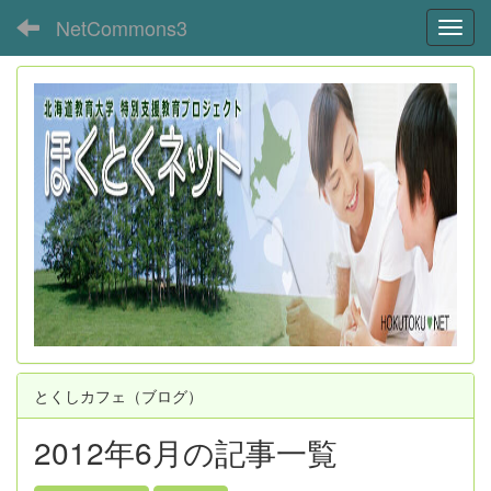
NetCommons3
Toggl
とくしカフェ（ブログ）
2012年6月の記事一覧