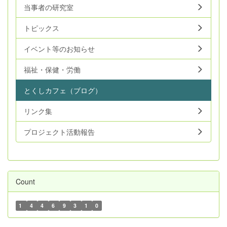
当事者の研究室
トピックス
イベント等のお知らせ
福祉・保健・労働
とくしカフェ（ブログ）
リンク集
プロジェクト活動報告
Count
1
4
4
6
9
3
1
0