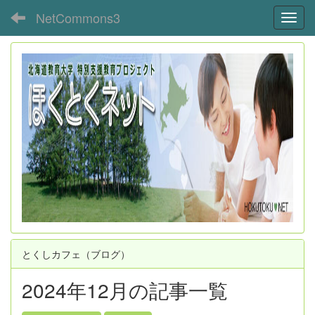
NetCommons3
Toggl
とくしカフェ（ブログ）
2024年12月の記事一覧