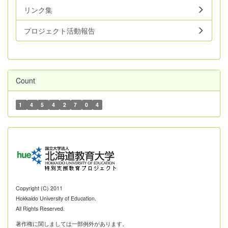
リンク集
プロジェクト活動報告
Count
1
4
5
4
2
7
0
4
Copyright (C) 2011
Hokkaido University of Education.
All Rights Reserved.
著作権に関しましては一部例外があります。