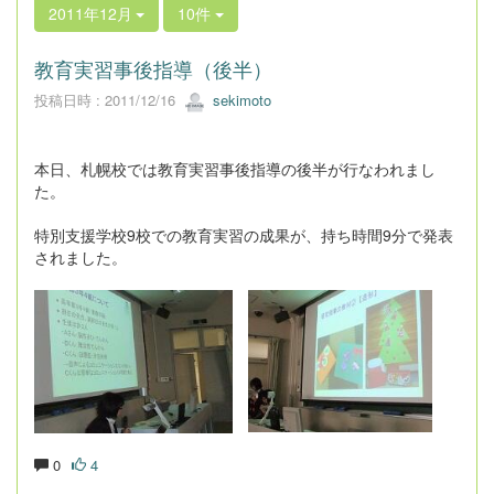
2011年12月
10件
教育実習事後指導（後半）
投稿日時 : 2011/12/16
sekimoto
本日、札幌校では教育実習事後指導の後半が行なわれまし
た。
特別支援学校9校での教育実習の成果が、持ち時間9分で発表
されました。
0
4