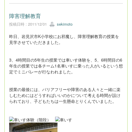
障害理解教育
投稿日時 : 2011/12/01
sekimoto
昨日、岩見沢市K小学校にお邪魔し、障害理解教育の授業を
見学させていただきました。
3、4時間目の5年生の授業では車いす体験を、5、6時間目の6
年生の授業では各チーム1名車いすに乗った人がいるという想
定でミニバレーが行なわれました。
授業の最後には、バリアフリーや障害のある人々と一緒に楽
しむためにはどうすればいいのかについて考える時間が設け
られており、子どもたちは一生懸命とりくんでいました。