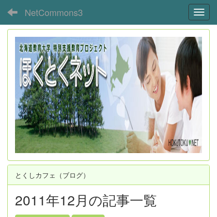
NetCommons3
Toggl
とくしカフェ（ブログ）
2011年12月の記事一覧