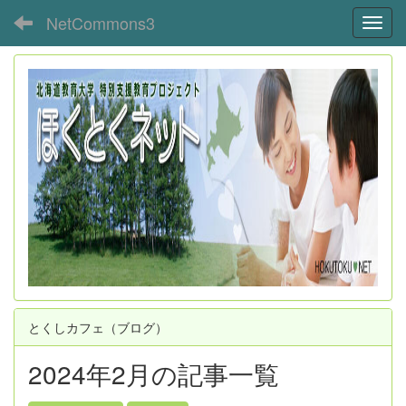
NetCommons3
Toggl
とくしカフェ（ブログ）
2024年2月の記事一覧