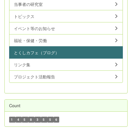
当事者の研究室
トピックス
イベント等のお知らせ
福祉・保健・労働
とくしカフェ（ブログ）
リンク集
プロジェクト活動報告
Count
1
4
5
8
3
5
5
6