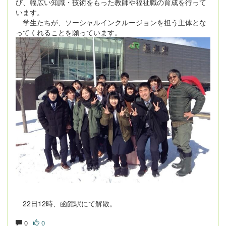
び、幅広い知識・技術をもった教師や福祉職の育成を行って
います。
学生たちが、ソーシャルインクルージョンを担う主体とな
ってくれることを願っています。
22日12時、函館駅にて解散。
0
0