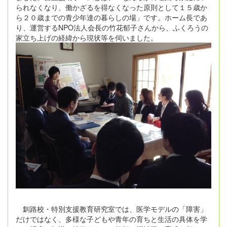
られなくなり、働かざるを得なくなった原則として１５歳か
ら２０歳までの青少年達の暮らしの場」です。ホーム長であ
り、運営する
NPO
法人会長の竹花郁子さんから、ふくろうの
家立ち上げの経緯から現状等を伺いました。
釧路校・特別支援教育研究室では、医学モデルの「障害」
だけではなく、多様な子どもや青年の育ちと生活の具体を学