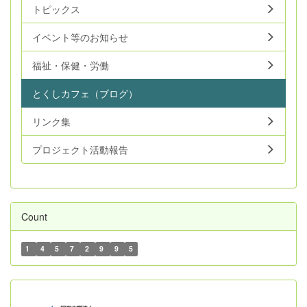
トピックス
イベント等のお知らせ
福祉・保健・労働
とくしカフェ（ブログ）
リンク集
プロジェクト活動報告
Count
1
4
5
7
2
9
9
5