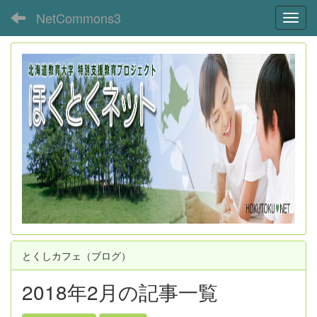
NetCommons3
Toggl
とくしカフェ（ブログ）
2018年2月の記事一覧