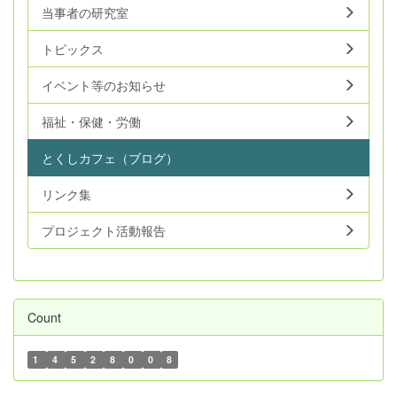
当事者の研究室
トピックス
イベント等のお知らせ
福祉・保健・労働
とくしカフェ（ブログ）
リンク集
プロジェクト活動報告
Count
1
4
5
2
8
0
0
8