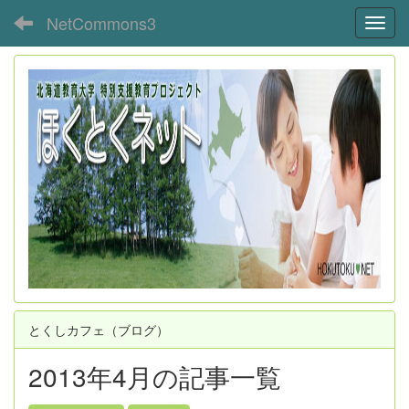
NetCommons3
Toggl
とくしカフェ（ブログ）
2013年4月の記事一覧