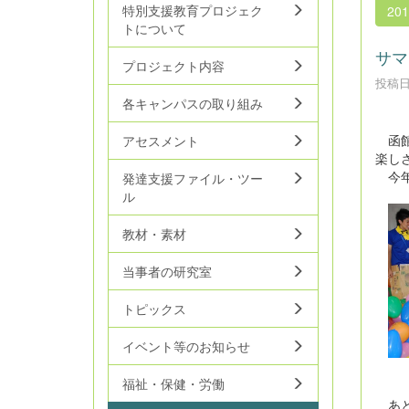
特別支援教育プロジェク
20
トについて
サマ
プロジェクト内容
投稿日時
各キャンパスの取り組み
函館
アセスメント
楽し
今年
発達支援ファイル・ツー
ル
教材・素材
当事者の研究室
トピックス
イベント等のお知らせ
＜約
福祉・保健・労働
あと