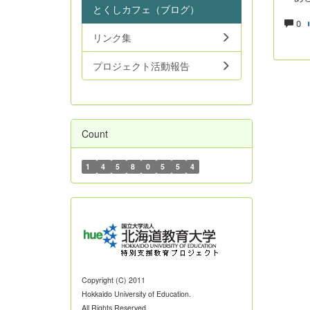
とくしカフェ（ブログ）
0
リンク集
プロジェクト活動報告
Count
1
4
5
8
0
5
5
4
Copyright (C) 2011
Hokkaido University of Education.
All Rights Reserved.