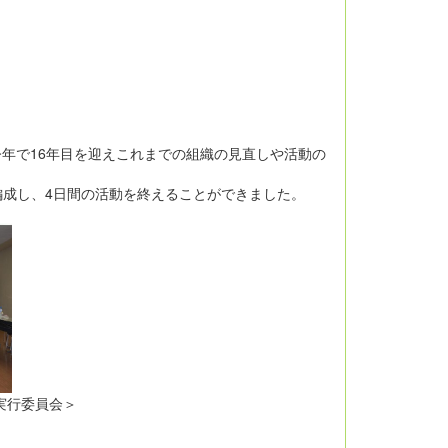
年で16年目を迎えこれまでの組織の見直しや活動の
編成し、4日間の活動を終えることができました。
行委員会＞