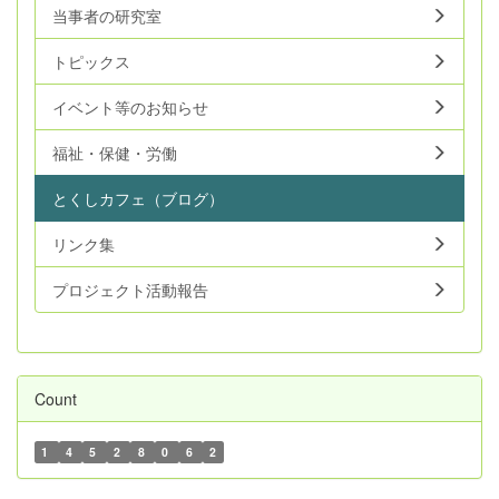
当事者の研究室
トピックス
イベント等のお知らせ
福祉・保健・労働
とくしカフェ（ブログ）
リンク集
プロジェクト活動報告
Count
1
4
5
2
8
0
6
2