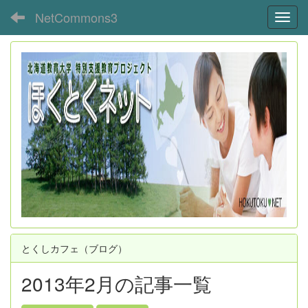
NetCommons3
Toggl
とくしカフェ（ブログ）
2013年2月の記事一覧