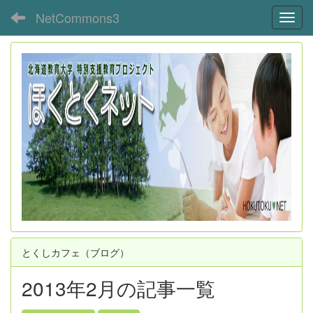
NetCommons3
Toggl
とくしカフェ（ブログ）
2013年2月の記事一覧