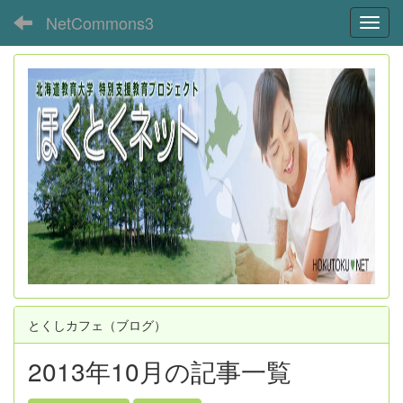
NetCommons3
Toggl
とくしカフェ（ブログ）
2013年10月の記事一覧