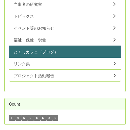
当事者の研究室
トピックス
イベント等のお知らせ
福祉・保健・労働
とくしカフェ（ブログ）
リンク集
プロジェクト活動報告
Count
1
4
6
2
8
6
3
2