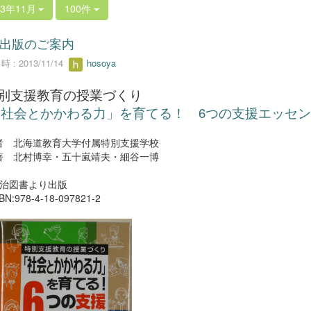
13年11月
100件
出版のご案内
 : 2013/11/14
hosoya
別支援教育の授業づくり
「社会とかかわる力」を育てる！ 6つの支援エッセン
 北海道教育大学付属特別支援学校
 北村博幸・五十嵐靖夫・細谷一博
治図書より出版
N:978-4-18-097821-2