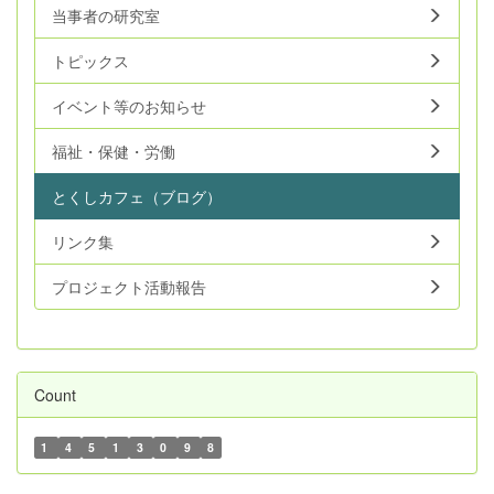
当事者の研究室
トピックス
イベント等のお知らせ
福祉・保健・労働
とくしカフェ（ブログ）
リンク集
プロジェクト活動報告
Count
1
4
5
1
3
0
9
8