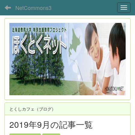
NetCommons3
Toggl
とくしカフェ（ブログ）
2019年9月の記事一覧