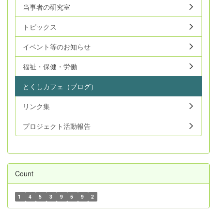
当事者の研究室
トピックス
イベント等のお知らせ
福祉・保健・労働
とくしカフェ（ブログ）
リンク集
プロジェクト活動報告
Count
1
4
5
3
9
5
9
2