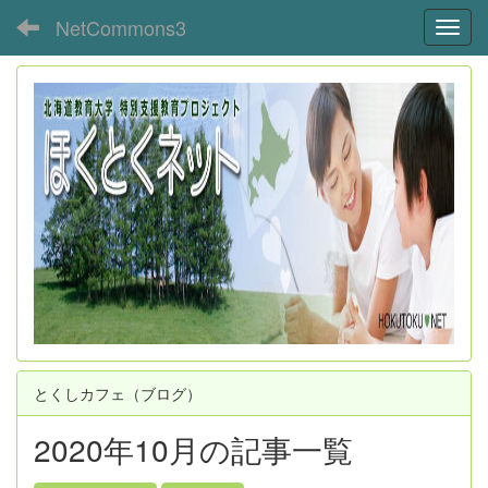
NetCommons3
Toggl
とくしカフェ（ブログ）
2020年10月の記事一覧