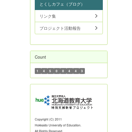
とくしカフェ（ブログ）
リンク集
プロジェクト活動報告
Count
1
4
5
0
0
4
4
3
Copyright (C) 2011
Hokkaido University of Education.
All Rights Reserved.