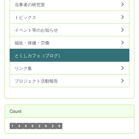
当事者の研究室
トピックス
イベント等のお知らせ
福祉・保健・労働
とくしカフェ（ブログ）
リンク集
プロジェクト活動報告
Count
1
4
4
6
2
6
2
9