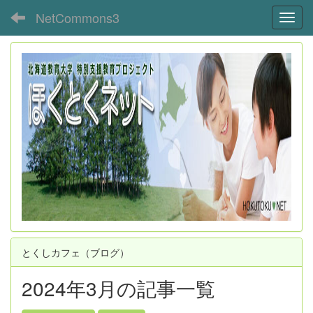
NetCommons3
Toggl
とくしカフェ（ブログ）
2024年3月の記事一覧