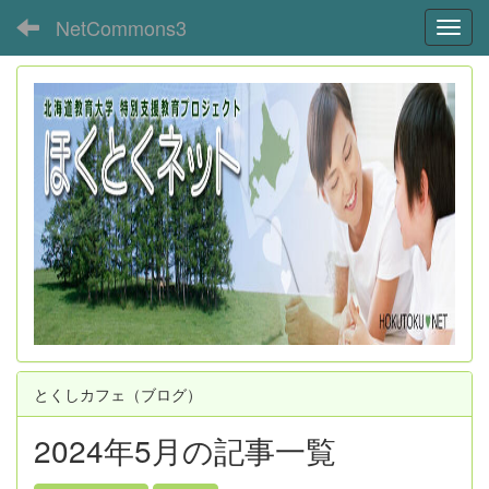
NetCommons3
Toggl
とくしカフェ（ブログ）
2024年5月の記事一覧