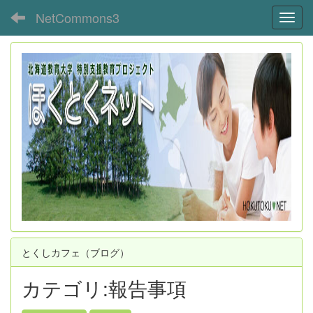
NetCommons3
Toggl
とくしカフェ（ブログ）
カテゴリ:報告事項