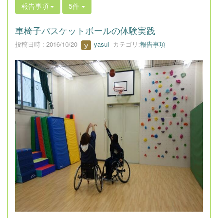
報告事項
5件
車椅子バスケットボールの体験実践
投稿日時 : 2016/10/20
yasui
カテゴリ:
報告事項