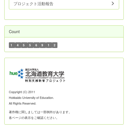
プロジェクト活動報告
Count
1
4
5
5
6
9
1
2
Copyright (C) 2011
Hokkaido University of Education.
All Rights Reserved.
著作権に関しましては一部例外があります。
各ページの表示をご確認ください。