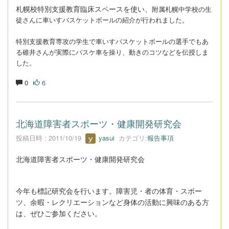
札幌校特別支援教育臨床スペースを使い、
附属札幌中学校の生
徒さんに車いすバスケットボールの紹介が行われました。
特別支援教育専攻の学生で車いすバスケットボールの選手でもあ
る碓井さんが実際にバスケ車を操り、動きのコツなどを伝授しま
した。
0
6
北海道障害者スポーツ・健康開発研究会
投稿日時 : 2011/10/19
yasui
カテゴリ:
報告事項
北海道障害者スポーツ・健康開発研究会
今年も標記研究会を行います。障害児・者の体育・スポー
ツ、余暇・レクリエーションなど身体の活動に興味のある方
は、ぜひご参加ください。