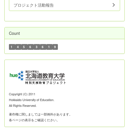
プロジェクト活動報告
Count
1
4
5
6
3
6
1
9
Copyright (C) 2011
Hokkaido University of Education.
All Rights Reserved.
著作権に関しましては一部例外があります。
各ページの表示をご確認ください。