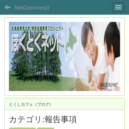
NetCommons3
Toggl
とくしカフェ（ブログ）
カテゴリ:報告事項