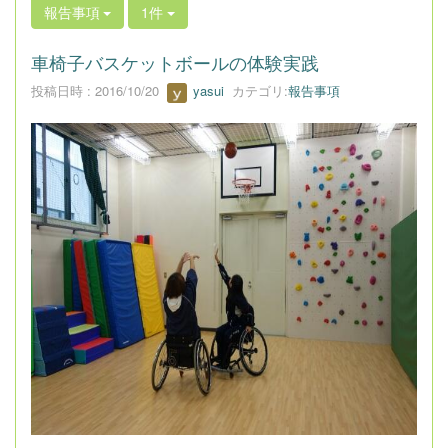
報告事項
1件
車椅子バスケットボールの体験実践
投稿日時 : 2016/10/20
yasui
カテゴリ:
報告事項