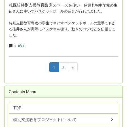
札幌校特別支援教育臨床スペースを使い、
附属札幌中学校の生
徒さんに車いすバスケットボールの紹介が行われました。
特別支援教育専攻の学生で車いすバスケットボールの選手でもあ
る碓井さんが実際にバスケ車を操り、動きのコツなどを伝授しま
した。
0
6
1
2
»
Contents Menu
TOP
特別支援教育プロジェクトについて