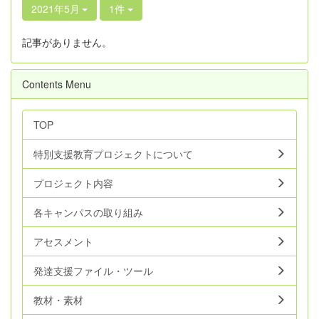
2021年5月
1件
記事がありません。
Contents Menu
TOP
特別支援教育プロジェクトについて
プロジェクト内容
各キャンパスの取り組み
アセスメント
発達支援ファイル・ツール
教材・素材