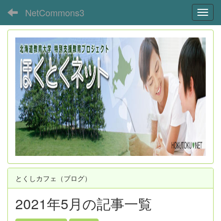
NetCommons3
Toggl
とくしカフェ（ブログ）
2021年5月の記事一覧