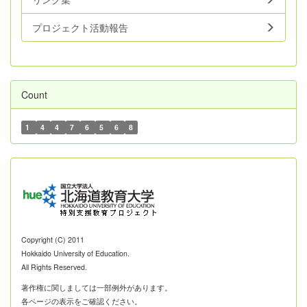
プロジェクト活動報告
Count
1
4
4
7
6
5
6
8
Copyright (C) 2011
Hokkaido University of Education.
All Rights Reserved.
著作権に関しましては一部例外があります。
各ページの表示をご確認ください。