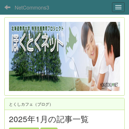
NetCommons3
Toggl
とくしカフェ（ブログ）
2025年1月の記事一覧