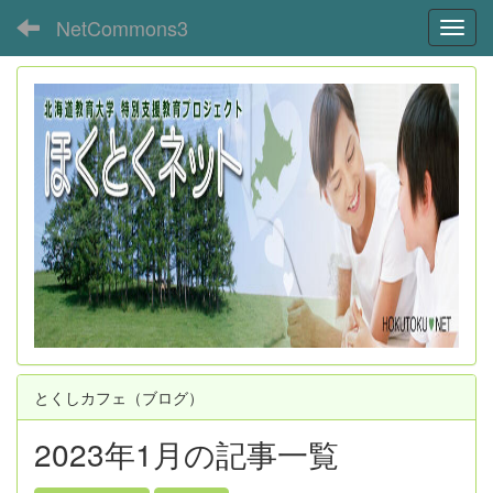
NetCommons3
Toggl
とくしカフェ（ブログ）
2023年1月の記事一覧