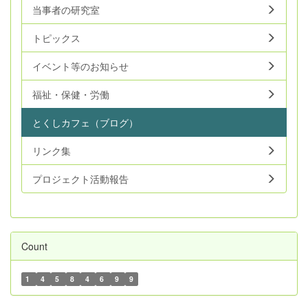
当事者の研究室
トピックス
イベント等のお知らせ
福祉・保健・労働
とくしカフェ（ブログ）
リンク集
プロジェクト活動報告
Count
1
4
5
8
4
6
9
9