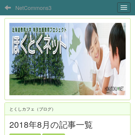
NetCommons3
Toggl
とくしカフェ（ブログ）
2018年8月の記事一覧