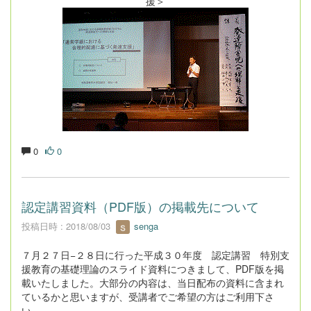
援＞
0
0
認定講習資料（PDF版）の掲載先について
投稿日時 : 2018/08/03
senga
７月２７日−２８日に行った平成３０年度 認定講習 特別支
援教育の基礎理論のスライド資料につきまして、PDF版を掲
載いたしました。大部分の内容は、当日配布の資料に含まれ
ているかと思いますが、受講者でご希望の方はご利用下さ
い。