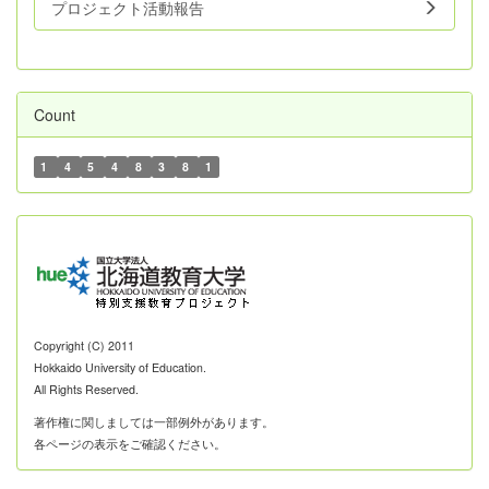
プロジェクト活動報告
Count
1
4
5
4
8
3
8
1
Copyright (C) 2011
Hokkaido University of Education.
All Rights Reserved.
著作権に関しましては一部例外があります。
各ページの表示をご確認ください。