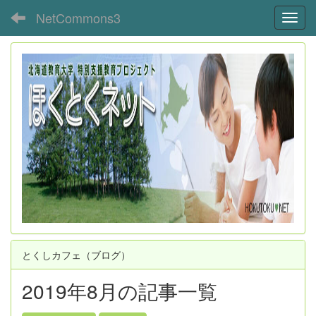
NetCommons3
Toggl
とくしカフェ（ブログ）
2019年8月の記事一覧