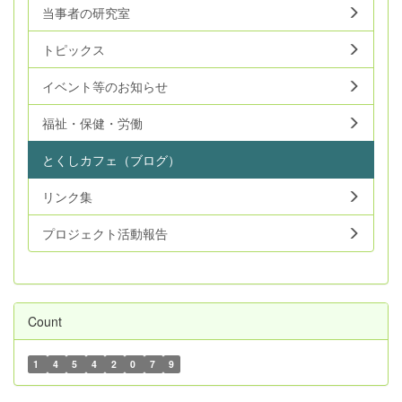
当事者の研究室
トピックス
イベント等のお知らせ
福祉・保健・労働
とくしカフェ（ブログ）
リンク集
プロジェクト活動報告
Count
1
4
5
4
2
0
7
9