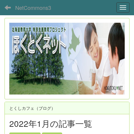
NetCommons3
Toggl
とくしカフェ（ブログ）
2022年1月の記事一覧