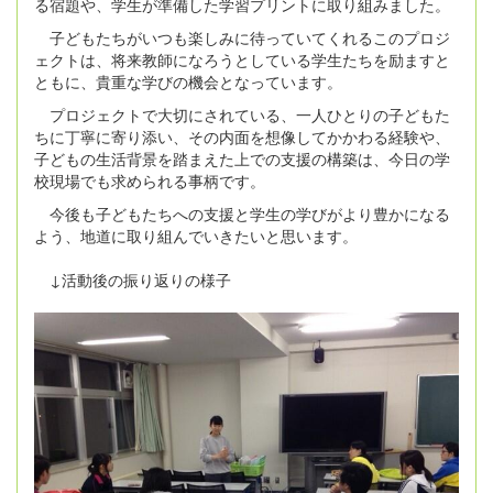
る宿題や、学生が準備した学習プリントに取り組みました。
子どもたちがいつも楽しみに待っていてくれるこのプロジ
ェクトは、将来教師になろうとしている学生たちを励ますと
ともに、貴重な学びの機会となっています。
プロジェクトで大切にされている、一人ひとりの子どもた
ちに丁寧に寄り添い、その内面を想像してかかわる経験や、
子どもの生活背景を踏まえた上での支援の構築は、今日の学
校現場でも求められる事柄です。
今後も子どもたちへの支援と学生の学びがより豊かになる
よう、地道に取り組んでいきたいと思います。
↓活動後の振り返りの様子