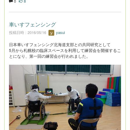
0
8
車いすフェンシング
投稿日時 : 2016/05/16
yasui
日本車いすフェンシング北海道支部との共同研究として
5月から札幌校の臨床スペースを利用して練習会を開催するこ
とになり、第一回の練習会が行われました。