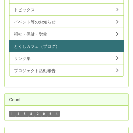
トピックス
イベント等のお知らせ
福祉・保健・労働
とくしカフェ（ブログ）
リンク集
プロジェクト活動報告
Count
1
4
5
8
2
0
6
4