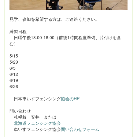
見学、参加を希望する方は、ご連絡ください。
練習日程
日曜午後13:00-16:00（前後1時間程度準備、片付けを含
む）
5/15
5/29
6/5
6/12
6/19
6/26
日本車いすフェンシング
協会のHP
問い合わせ
札幌校 安井 または
北海道フェンシング協会
車いすフェンシング協会
問い合わせフォーム