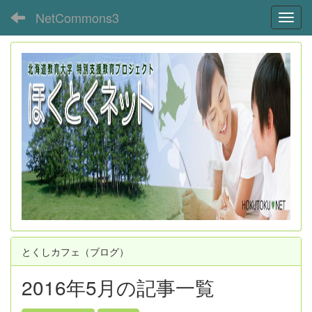
NetCommons3
Toggl
とくしカフェ（ブログ）
2016年5月の記事一覧