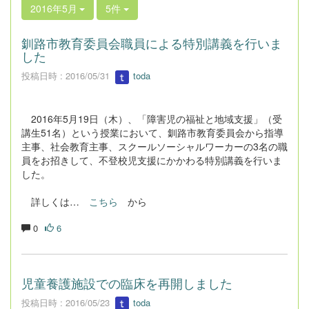
2016年5月
5件
釧路市教育委員会職員による特別講義を行いま
した
投稿日時 : 2016/05/31
toda
2016年5月19日（木）、「障害児の福祉と地域支援」（受
講生51名）という授業において、釧路市教育委員会から指導
主事、社会教育主事、スクールソーシャルワーカーの3名の職
員をお招きして、不登校児支援にかかわる特別講義を行いま
した。
詳しくは…
こちら
から
0
6
児童養護施設での臨床を再開しました
投稿日時 : 2016/05/23
toda