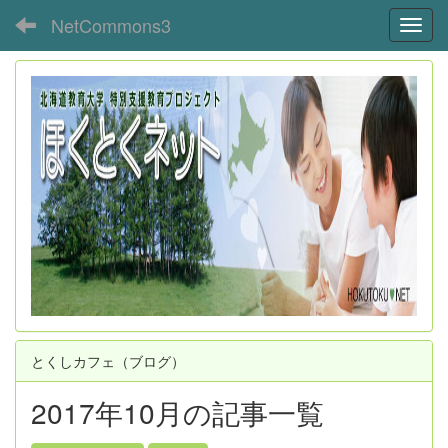
NetCommons3
Toggl
とくしカフェ（ブログ）
2017年10月の記事一覧