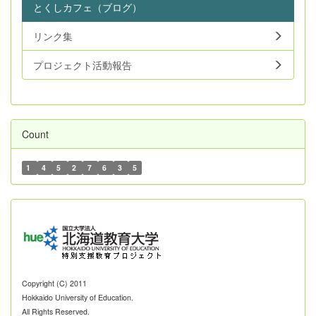
とくしカフェ（ブログ）
リンク集
プロジェクト活動報告
Count
1
4
5
2
7
6
3
5
Copyright (C) 2011
Hokkaido University of Education.
All Rights Reserved.