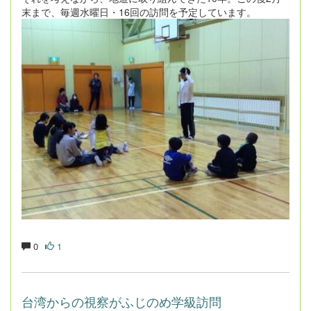
末まで、毎週水曜日・
16
回の訪問を予定しています。
0
1
台湾からの視察がふじのめ学級訪問