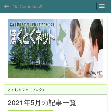
NetCommons3
Toggl
とくしカフェ（ブログ）
2021年5月の記事一覧