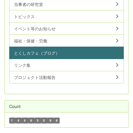
当事者の研究室
トピックス
イベント等のお知らせ
福祉・保健・労働
とくしカフェ（ブログ）
リンク集
プロジェクト活動報告
Count
1
4
4
6
5
0
8
8