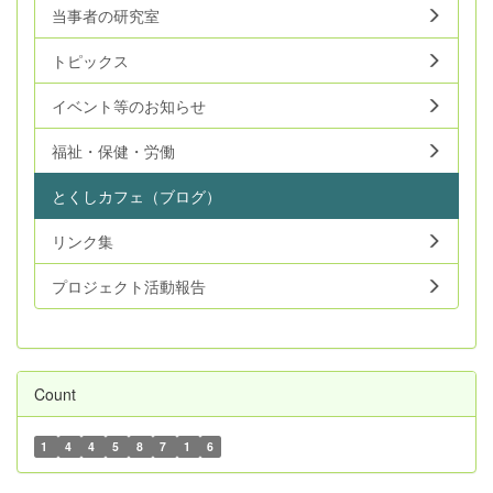
当事者の研究室
トピックス
イベント等のお知らせ
福祉・保健・労働
とくしカフェ（ブログ）
リンク集
プロジェクト活動報告
Count
1
4
4
5
8
7
1
6