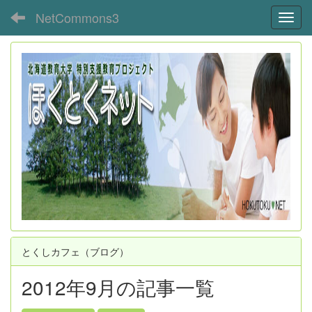
NetCommons3
Toggl
とくしカフェ（ブログ）
2012年9月の記事一覧