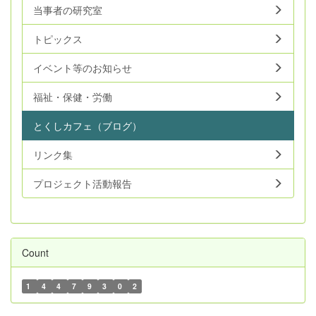
当事者の研究室
トピックス
イベント等のお知らせ
福祉・保健・労働
とくしカフェ（ブログ）
リンク集
プロジェクト活動報告
Count
1
4
4
7
9
3
0
2