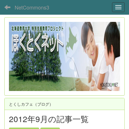
NetCommons3
Toggl
とくしカフェ（ブログ）
2012年9月の記事一覧