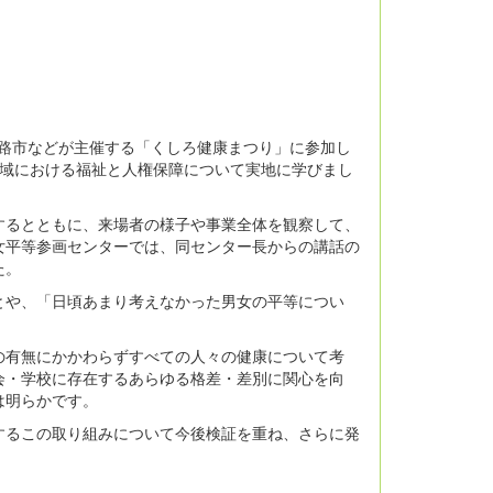
路市などが主催する「くしろ健康まつり」に参加し
域における福祉と人権保障について実地に学びまし
るとともに、来場者の様子や事業全体を観察して、
女平等参画センターでは、同センター長からの講話の
た。
や、「日頃あまり考えなかった男女の平等につい
有無にかかわらずすべての人々の健康について考
会・学校に存在するあらゆる格差・差別に関心を向
は明らかです。
るこの取り組みについて今後検証を重ね、さらに発