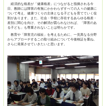
経済的な格差が「健康格差」につながると指摘される今
日、教師には障害の有無にかかわらずすべての人々の健康に
ついて考え、健康づくりの主体となる子どもを育てていく役
割があります。また、社会・学校に存在するあらゆる格差・
差別に関心を向け、その解消が図られなければ、「障害のあ
る子ども」も尊重されないことは明らかです。
教育や「障害児の福祉」を考えるために、一見異なる分野
からアプローチするこの取り組みについて今後検証を重ね、
さらに発展させていきたいと思います。