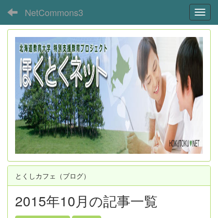
NetCommons3
Toggl
とくしカフェ（ブログ）
2015年10月の記事一覧