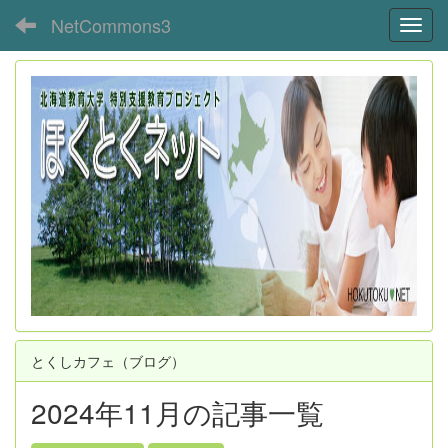
NetCommons3
Toggl
とくしカフェ（ブログ）
2024年11月の記事一覧