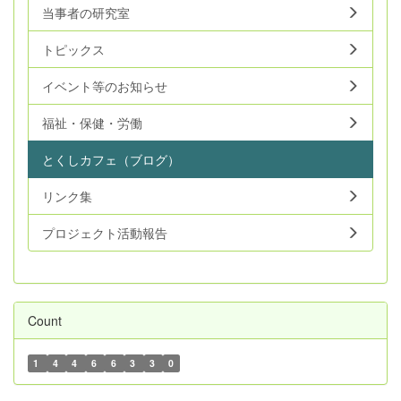
当事者の研究室
トピックス
イベント等のお知らせ
福祉・保健・労働
とくしカフェ（ブログ）
リンク集
プロジェクト活動報告
Count
1
4
4
6
6
3
3
0