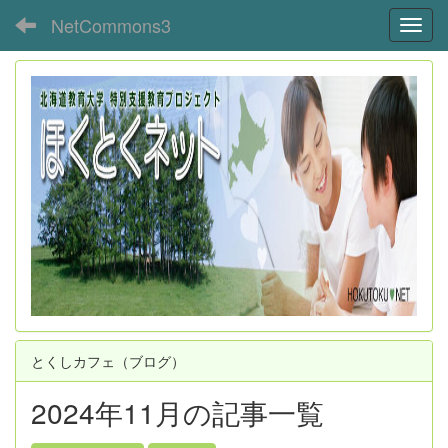
NetCommons3
Toggl
とくしカフェ（ブログ）
2024年11月の記事一覧