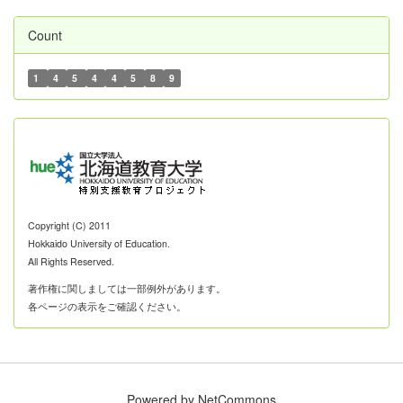
Count
1
4
5
4
4
5
8
9
Copyright (C) 2011
Hokkaido University of Education.
All Rights Reserved.
著作権に関しましては一部例外があります。
各ページの表示をご確認ください。
Powered by NetCommons