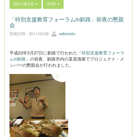
2011年3月
20件
「特別支援教育フォーラムin釧路」前夜の懇親
会
投稿日時 : 2011/03/28
sekimoto
平成22年3月27日に釧路で行われた「
特別支援教育フォーラ
ムin釧路
」の前夜、釧路市内の某居酒屋でプロジェクト・メ
ンバーの懇親会が行われました。