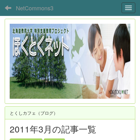
NetCommons3
Toggl
とくしカフェ（ブログ）
2011年3月の記事一覧