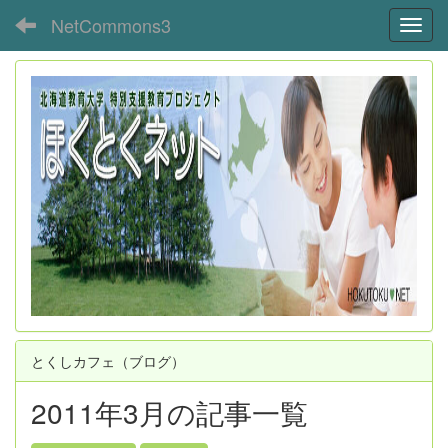
NetCommons3
Toggl
とくしカフェ（ブログ）
2011年3月の記事一覧