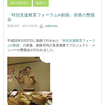
2011年3月
50件
「特別支援教育フォーラムin釧路」前夜の懇親
会
投稿日時 : 2011/03/28
sekimoto
平成22年3月27日に釧路で行われた「
特別支援教育フォーラ
ムin釧路
」の前夜、釧路市内の某居酒屋でプロジェクト・メ
ンバーの懇親会が行われました。