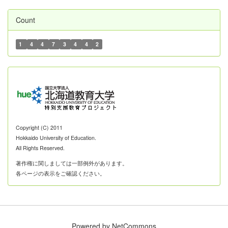
Count
1
4
4
7
3
4
4
2
Copyright (C) 2011
Hokkaido University of Education.
All Rights Reserved.
著作権に関しましては一部例外があります。
各ページの表示をご確認ください。
Powered by NetCommons